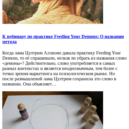
К вебинару по практике Feeding Your Demons: О названии
метода
Когда лама Цултрим Аллионе давала практику Feeding Your
Demons, то её спрашивали, нельзя ли убрать из названия слово
«демоны»? Действительно, слово употребляется в самых
разных контекстах и является неоднозначным, тем более с
точки зрения маркетинга на психологическом рынке. Но
после размышлений лама Цултрим сохранила это слово в
названии. Она объясняет…