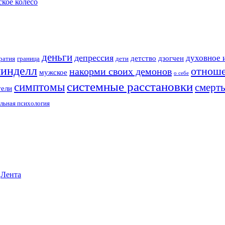
кое колесо
в
процессуальной
работе»
деньги
депрессия
духовное 
детство
дзогчен
ратия
граница
дети
инделл
отнош
накорми своих демонов
мужское
о себе
системные расстановки
симптомы
смерт
тели
льная психология
•
Лента