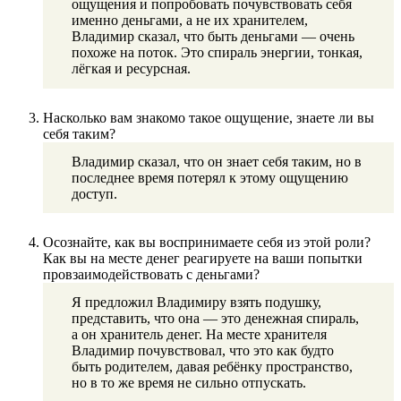
ощущения и попробовать почувствовать себя
именно деньгами, а не их хранителем,
Владимир сказал, что быть деньгами — очень
похоже на поток. Это спираль энергии, тонкая,
лёгкая и ресурсная.
Насколько вам знакомо такое ощущение, знаете ли вы
себя таким?
Владимир сказал, что он знает себя таким, но в
последнее время потерял к этому ощущению
доступ.
Осознайте, как вы воспринимаете себя из этой роли?
Как вы на месте денег реагируете на ваши попытки
провзаимодействовать с деньгами?
Я предложил Владимиру взять подушку,
представить, что она — это денежная спираль,
а он хранитель денег. На месте хранителя
Владимир почувствовал, что это как будто
быть родителем, давая ребёнку пространство,
но в то же время не сильно отпускать.