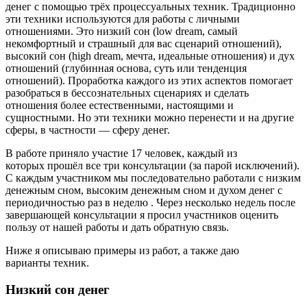
денег с помощью трёх процессуальных техник. Традиционно
эти техники используются для работы с личными
отношениями. Это низкий сон (low dream, самый
некомфортный и страшный для вас сценарий отношений),
высокий сон (high dream, мечта, идеальные отношения) и дух
отношений (глубинная основа, суть или тенденция
отношений). Проработка каждого из этих аспектов помогает
разобраться в бессознательных сценариях и сделать
отношения более естественными, настоящими и
сущностными. Но эти техники можно перенести и на другие
сферы, в частности — сферу денег.
В работе приняло участие 17 человек, каждый из
которых прошёл все три консультации (за парой исключений).
С каждым участником мы последовательно работали с низким
денежным сном, высоким денежным сном и духом денег с
периодичностью раз в неделю . Через несколько недель после
завершающей консультации я просил участников оценить
пользу от нашей работы и дать обратную связь.
Ниже я описываю примеры из работ, а также даю
варианты техник.
Низкий сон денег