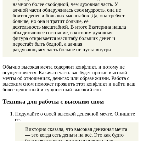
намного более свободной, чем духовная часть. У
алчной части обнаружилась своя мудрость, она не
боится денег и больших масштабов. Да, она требует
больше, но она и тратит больше, её
деятельность масштабней. В итоге Екатерина нашла
объединяющее состояние, в котором духовная
фигура открывается масштабу больших денег и
перестаёт быть бедной, а алчная
раздувающаяся часть больше не пуста внутри.
Обычно высокая мечта содержит конфликт, и потому не
осуществляется. Какая-то часть вас будет против высокой
мечты об отношениях, деньгах или образе жизни. Работа с
высоким сном поможет проявить этот конфликт и найти ваш
более целостный и сущностный высокий сон.
Техника для работы с высоким сном
Подумайте о своей высокой денежной мечте. Опишите
её.
Виктория сказала, что высокая денежная мечта
— это когда есть деньги на всё. Это как будто
большая скорость, можно исполнить или