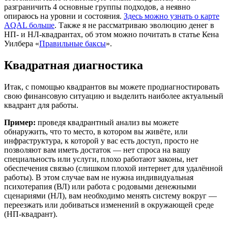
разграничить 4 основные группы подходов, а неявно
опираюсь на уровни и состояния.
Здесь можно узнать о карте
AQAL больше
. Также я не рассматриваю эволюцию денег в
НП- и НЛ-квадрантах, об этом можно почитать в статье Кена
Уилбера «
Правильные баксы
».
Квадратная диагностика
Итак, с помощью квадрантов вы можете продиагностировать
свою финансовую ситуацию и выделить наиболее актуальный
квадрант для работы.
Пример:
проведя квадрантный анализ
вы можете
обнаружить, что то место, в котором вы живёте, или
инфраструктура, к которой у вас есть доступ, просто не
позволяют вам иметь достаток — нет спроса на вашу
специальность или услуги, плохо работают законы, нет
обеспечения связью (слишком плохой интернет для удалённой
работы). В этом случае вам не нужна индивидуальная
психотерапия (ВЛ) или работа с родовыми денежными
сценариями (НЛ), вам необходимо менять систему вокруг —
переезжать или добиваться изменений в окружающей среде
(НП-квадрант).