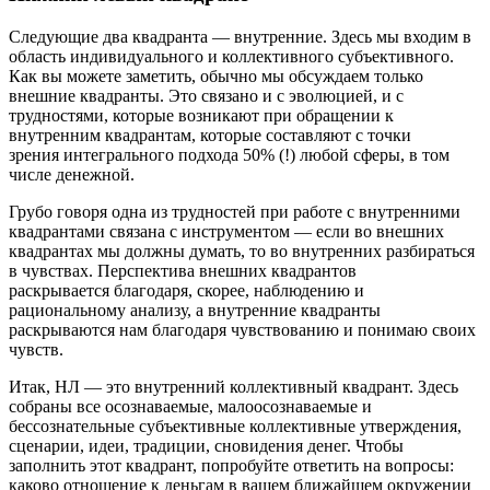
Следующие два квадранта — внутренние. Здесь мы входим в
область индивидуального и коллективного субъективного.
Как вы можете заметить, обычно мы обсуждаем только
внешние квадранты. Это связано и с эволюцией, и с
трудностями, которые возникают при обращении к
внутренним квадрантам, которые составляют с точки
зрения интегрального подхода 50% (!) любой сферы, в том
числе денежной.
Грубо говоря одна из трудностей при работе с внутренними
квадрантами связана с инструментом — если во внешних
квадрантах мы должны думать, то во внутренних разбираться
в чувствах. Перспектива внешних квадрантов
раскрывается благодаря, скорее, наблюдению и
рациональному анализу, а внутренние квадранты
раскрываются нам благодаря чувствованию и понимаю своих
чувств.
Итак, НЛ — это внутренний коллективный квадрант. Здесь
собраны все осознаваемые, малоосознаваемые и
бессознательные субъективные коллективные утверждения,
сценарии, идеи, традиции, сновидения денег. Чтобы
заполнить этот квадрант, попробуйте ответить на вопросы:
каково отношение к деньгам в вашем ближайшем окружении