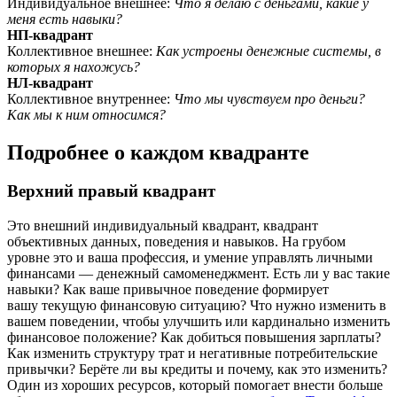
Индивидуальное внешнее:
Что я делаю с деньгами, какие у
меня есть навыки?
НП-квадрант
Коллективное внешнее:
Как устроены денежные системы, в
которых я нахожусь?
НЛ-квадрант
Коллективное внутреннее:
Что мы чувствуем про деньги?
Как мы к ним относимся?
Подробнее о каждом квадранте
Верхний правый квадрант
Это внешний индивидуальный квадрант, квадрант
объективных данных, поведения и навыков. На грубом
уровне это и ваша профессия, и умение управлять личными
финансами — денежный самоменеджмент. Есть ли у вас такие
навыки? Как ваше привычное поведение формирует
вашу текущую финансовую ситуацию? Что нужно изменить в
вашем поведении, чтобы улучшить или кардинально изменить
финансовое положение? Как добиться повышения зарплаты?
Как изменить структуру трат и негативные потребительские
привычки? Берёте ли вы кредиты и почему, как это изменить?
Один из хороших ресурсов, который помогает внести больше