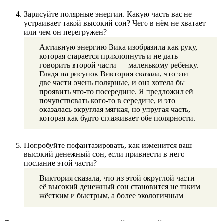
Зарисуйте полярные энергии. Какую часть вас не
устраивает такой высокий сон? Чего в нём не хватает
или чем он перегружен?
Активную энергию Вика изобразила как руку,
которая старается прихлопнуть и не дать
говорить второй части — маленькому ребёнку.
Глядя на рисунок Виктория сказала, что эти
две части очень полярные, и она хотела бы
проявить что-то посередине. Я предложил ей
почувствовать кого-то в середине, и это
оказалась округлая мягкая, но упругая часть,
которая как будто сглаживает обе полярности.
Попробуйте пофантазировать, как изменится ваш
высокий денежный сон, если привнести в него
послание этой части?
Виктория сказала, что из этой округлой части
её высокий денежный сон становится не таким
жёстким и быстрым, а более экологичным.