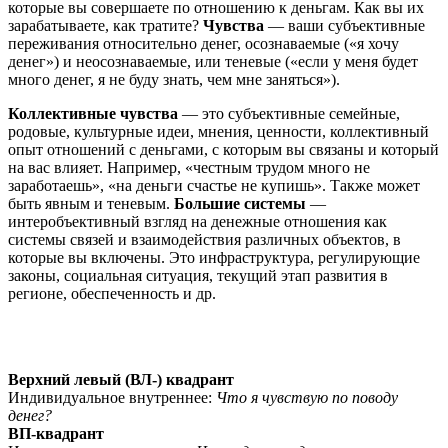
которые вы совершаете по отношению к деньгам. Как вы их
зарабатываете, как тратите?
Чувства
— ваши субъективные
переживания относительно денег, осознаваемые («я хочу
денег») и неосознаваемые, или теневые («если у меня будет
много денег, я не буду знать, чем мне заняться»).
Коллективные чувства
— это субъективные семейные,
родовые, культурные идеи, мнения, ценности, коллективный
опыт отношений с деньгами, с которым вы связаны и который
на вас влияет. Например, «честным трудом много не
заработаешь», «на деньги счастье не купишь». Также может
быть явным и теневым.
Большие системы
—
интеробъективный взгляд на денежные отношения как
системы связей и взаимодействия различных объектов, в
которые вы включены. Это инфраструктура, регулирующие
законы, социальная ситуация, текущий этап развития в
регионе, обеспеченность и др.
Верхний левый (ВЛ-) квадрант
Индивидуальное внутреннее:
Что я чувствую по поводу
денег?
ВП-квадрант