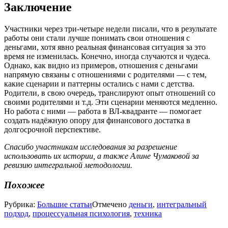
Заключение
Участники через три-четыре недели писали, что в результате
работы они стали лучше понимать свои отношения с
деньгами, хотя явно реальная финансовая ситуация за это
время не изменилась. Конечно, иногда случаются и чудеса.
Однако, как видно из примеров, отношения с деньгами
напрямую связаны с отношениями с родителями — с тем,
какие сценарии и паттерны остались с нами с детства.
Родители, в свою очередь, транслируют опыт отношений со
своими родителями и т.д. Эти сценарии меняются медленно.
Но работа с ними — работа в ВЛ-квадранте — помогает
создать надёжную опору для финансового достатка в
долгосрочной перспективе.
Спасибо участникам исследования за разрешение
использовать их истории, а также Алине Чумаковой за
ревизию интегральной методологии.
Похожее
Рубрика:
Большие статьи
Отмечено
деньги
,
интегральный
подход
,
процессуальная психология
,
техника