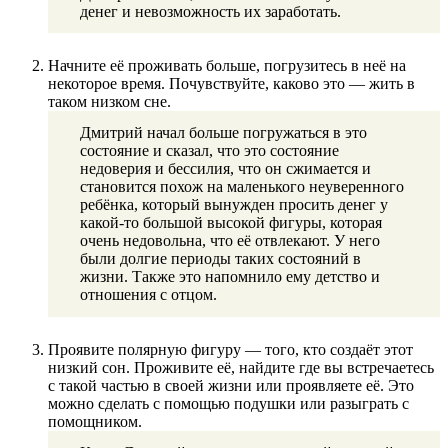
денег и невозможность их заработать.
Начните её проживать больше, погрузитесь в неё на
некоторое время. Почувствуйте, каково это — жить в
таком низком сне.
Дмитрий начал больше погружаться в это
состояние и сказал, что это состояние
недоверия и бессилия, что он сжимается и
становится похож на маленького неуверенного
ребёнка, который вынужден просить денег у
какой-то большой высокой фигуры, которая
очень недовольна, что её отвлекают. У него
были долгие периоды таких состояний в
жизни. Также это напомнило ему детство и
отношения с отцом.
Проявите полярную фигуру — того, кто создаёт этот
низкий сон. Проживите её, найдите где вы встречаетесь
с такой частью в своей жизни или проявляете её. Это
можно сделать с помощью подушки или разыграть с
помощником.