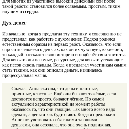
Для многих из участников высокий денежный сон после
такой работы становился более осязаемым, простым, тихим,
идущим из сердца.
Дух денег
Изначально, когда я предлагал эту технику, я совершенно не
представлял, как работать с духом денег. Подход родился
естественным образом из первых работ. Оказалось, что если
спросить человека о деньгах, как он их чувствует, какие они,
то каждый расскажет свою историю и подберёт свои эпитеты.
Для кого-то они весомые, ресурсные, для кого-то утекающие
как песок сквозь пальцы. Когда я предлагал участникам самим
стать такими, как они описали деньги, начиналась
процессуальная магия.
Сначала Анна сказала, что деньги плотные,
приятные, классные. Ещё они бывают тяжёлые, если
достаются непросто, бывают лёгкие. Но самой
актуальной характеристикой на момент работы
оказалось то, что они тающие. Так много всего надо
сделать, а деньги как будто тают. Когда я предложил
Анне почувствовать себя такими тающими
деньгами, она осознала, что она очень подвижная,