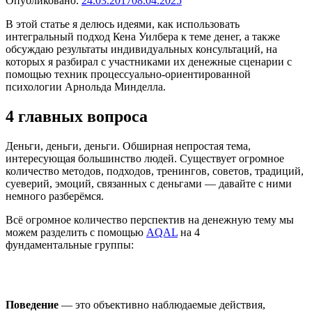
Опубликовано:
24.03.2017
08.04.2025
В этой статье я делюсь идеями, как использовать
интегральный подход Кена Уилбера к теме денег, а также
обсуждаю результаты индивидуальных консультаций, на
которых я разбирал с участниками их денежные сценарии с
помощью техник процессуально-ориентированной
психологии Арнольда Минделла.
4 главных вопроса
Деньги, деньги, деньги. Обширная непростая тема,
интересующая большинство людей. Существует огромное
количество методов, подходов, тренингов, советов, традиций,
суеверий, эмоций, связанных с деньгами — давайте с ними
немного разберёмся.
Всё огромное количество перспектив на денежную тему мы
можем разделить с помощью
AQAL
на 4
фундаментальные группы:
Поведение
— это объективно наблюдаемые действия,