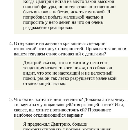
Когда Дмитрий встал на место такой высокой
сильной фигуры, он почувствовал тенденцию
быть высоко в небесах, искать там покой. Я
попробовал побыть маленькой частью и
попросить у него денег, на что он очень
раздражённо реагировал.
Отзеркальте на жизнь открывшийся сценарий
отношений этих двух полярностей. Проявляется ли он в
вашем текущем стиле отношений с деньгами?
Дмитрий сказал, что и в жизни у него есть
тенденция искать такого покоя, но сейчас он
видит, что это не настоящий и не целостный
покой, раз он так легко разрушается маленькой
отвлекающей частью.
Что бы вы хотели в нём изменить? Должны ли вы чему-
то научиться у подавляющей/отвергающей части? Или,
скорее, вы хотите противостоять ей? Проживите
наиболее откликающийся вариант.
Я предложил Дмитрию, больше
проконтактировать с покоем, который ищет