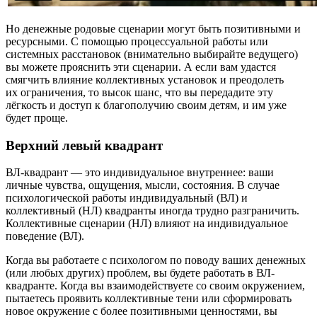
Но денежные родовые сценарии могут быть позитивными и
ресурсными. С помощью процессуальной работы или
системных расстановок (внимательно выбирайте ведущего)
вы можете прояснить эти сценарии. А если вам удастся
смягчить влияние коллективных установок и преодолеть
их ограничения, то высок шанс, что вы передадите эту
лёгкость и доступ к благополучию своим детям, и им уже
будет проще.
Верхний левый квадрант
ВЛ-квадрант — это индивидуальное внутреннее: ваши
личные чувства, ощущения, мысли, состояния. В случае
психологической работы индивидуальный (ВЛ) и
коллективный (НЛ) квадранты иногда трудно разграничить.
Коллективные сценарии (НЛ) влияют на индивидуальное
поведение (ВЛ).
Когда вы работаете с психологом по поводу ваших денежных
(или любых других) проблем, вы будете работать в ВЛ-
квадранте. Когда вы взаимодействуете со своим окружением,
пытаетесь проявить коллективные тени или сформировать
новое окружение с более позитивными ценностями, вы