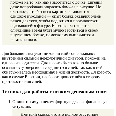
похоже на то, как мама заботиться о дочке, Евгения
даже попробовала закрасить бомжа на рисунке. Но
оказалось, что без него картинка становится
слишком кукольной — опыт бомжа оказался очень
важен для того, чтобы подняться и противостоять
издевающейся фигуре. Евгения сказала, что
ближайшее время будет мудро заботиться о своём
внутреннем бомже, помогая ему выпрямится и
встать на ноги.
Для большинства участников низкий сон создавался
внутренней сильной неэкологичной фигурой, похожей на
одного из родителей. Для кого-то было важно больше
осознать эту энергию и соединиться с ней, так как в ней
обнаруживалась необходимая в жизни жёсткость. Дл кого-то,
как в случае Евгении, наоборот процесс шёл в сторону
противостояния с ней.
Техника для работы с низким денежным сном
Опишите самую некомофортную для вас финансовую
ситуацию.
Дмитрий сказал, что это полное отсутствие