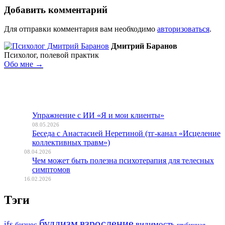
Добавить комментарий
Для отправки комментария вам необходимо
авторизоваться
.
Дмитрий Баранов
Психолог, полевой практик
Обо мне →
Упражнение с ИИ «Я и мои клиенты»
08.05.2026
Беседа с Анастасией Неретиной (тг-канал «Исцеление
коллективных травм»)
08.04.2026
Чем может быть полезна психотерапия для телесных
симптомов
16.02.2026
Тэги
буддизм
взросление
ifs
видимость
бизнес