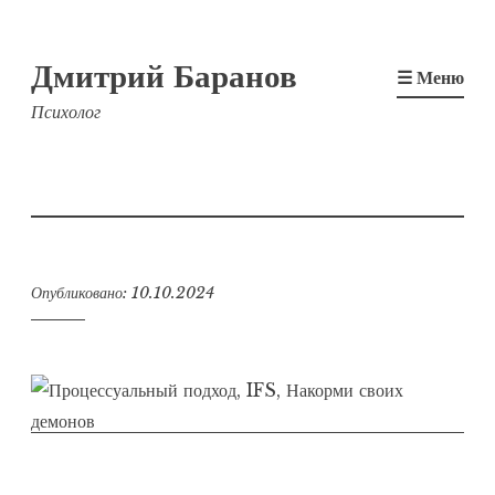
Перейти
Дмитрий Баранов
к
☰ Меню
содержимому
Психолог
Опубликовано:
10.10.2024