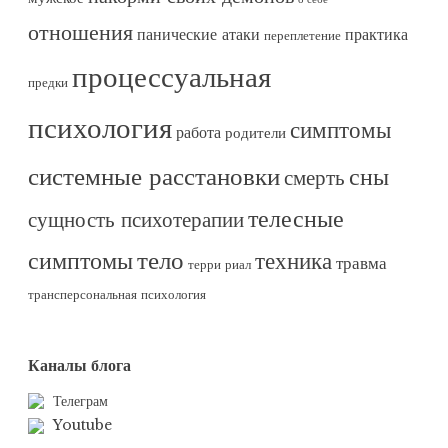
отношения
панические атаки
практика
переплетение
процессуальная
предки
психология
симптомы
работа
родители
системные расстановки
сны
смерть
телесные
сущность психотерапии
тело
симптомы
техника
травма
терри риал
трансперсональная психология
Каналы блога
Телеграм
Youtube