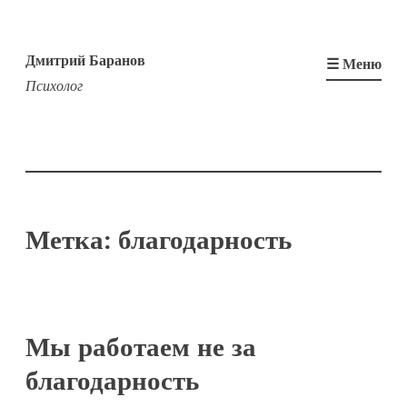
Перейти
к
Дмитрий Баранов
☰ Меню
содержимому
Психолог
Метка:
благодарность
Мы работаем не за
благодарность