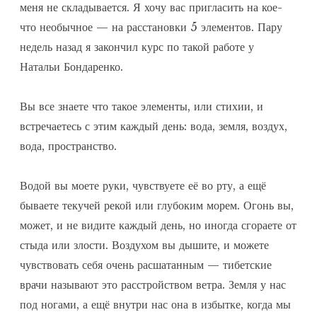
меня не складывается. Я хочу вас пригласить на кое-
что необычное — на расстановки 5 элементов. Пару
недель назад я закончил курс по такой работе у
Натальи Бондаренко.
Вы все знаете что такое элементы, или стихии, и
встречаетесь с этим каждый день: вода, земля, воздух,
вода, пространство.
Водой вы моете руки, чувствуете её во рту, а ещё
бываете текучей рекой или глубоким морем. Огонь вы,
может, и не видите каждый день, но иногда сгораете от
стыда или злости. Воздухом вы дышите, и можете
чувствовать себя очень расшатанным — тибетские
врачи называют это расстройством ветра. Земля у нас
под ногами, а ещё внутри нас она в избытке, когда мы