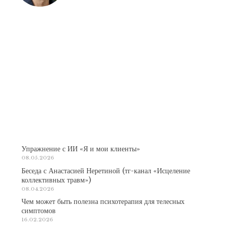
Упражнение с ИИ «Я и мои клиенты»
08.05.2026
Беседа с Анастасией Неретиной (тг-канал «Исцеление
коллективных травм»)
08.04.2026
Чем может быть полезна психотерапия для телесных
симптомов
16.02.2026