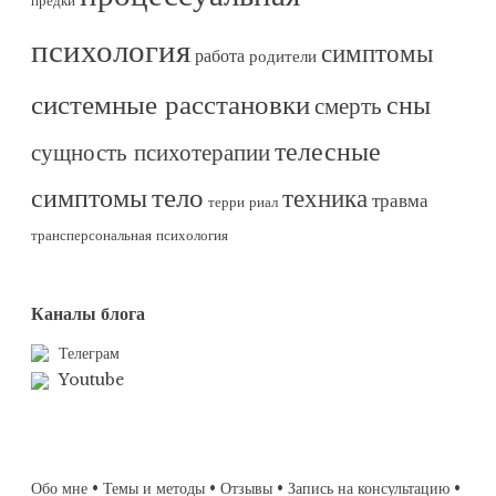
предки
психология
симптомы
работа
родители
системные расстановки
сны
смерть
телесные
сущность психотерапии
тело
симптомы
техника
травма
терри риал
трансперсональная психология
Каналы блога
Телеграм
Youtube
Обо мне
•
Темы и методы
•
Отзывы
•
Запись на консультацию
•