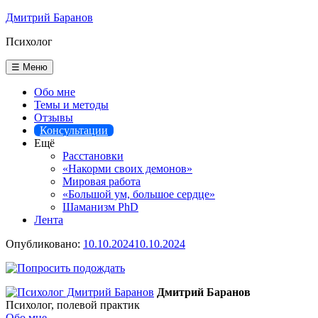
Перейти
Дмитрий Баранов
к
Психолог
содержимому
☰ Меню
Обо мне
Темы и методы
Отзывы
Консультации
Ещё
Расстановки
«Накорми своих демонов»
Мировая работа
«Большой ум, большое сердце»
Шаманизм PhD
Лента
Опубликовано:
10.10.2024
10.10.2024
Дмитрий Баранов
Психолог, полевой практик
Обо мне →